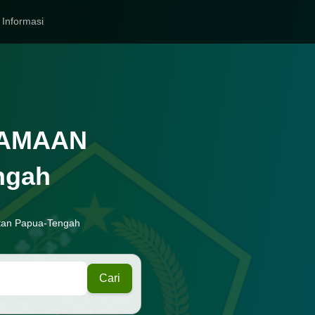
Informasi
GAMAAN
ngah
atan Papua-Tengah
Cari