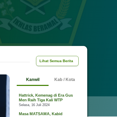
Lihat Semua Berita
Kanwil
Kab / Kota
Hattrick, Kemenag di Era Gus
Men Raih Tiga Kali WTP
Selasa, 16 Juli 2024
Masa MATSAMA, Kabid