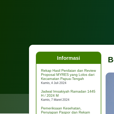
Informasi
B
Rekap Hasil Penilaian dan Review
Proposal MYRES yang Lolos dari
Kecamatan Papua-Tengah
Kamis, 4 Juli 2024
Jadwal Imsakiyah Ramadan 1445
H / 2024 M
Kamis, 7 Maret 2024
Pemeriksaan Kesehatan,
Penyiapan Paspor dan Rekam