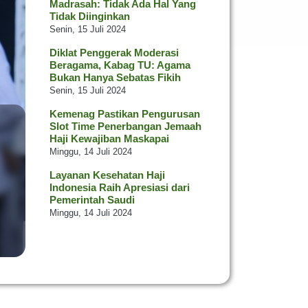
Madrasah: Tidak Ada Hal Yang
Tidak Diinginkan
Senin, 15 Juli 2024
Diklat Penggerak Moderasi
Beragama, Kabag TU: Agama
Bukan Hanya Sebatas Fikih
Senin, 15 Juli 2024
Kemenag Pastikan Pengurusan
Slot Time Penerbangan Jemaah
Haji Kewajiban Maskapai
Minggu, 14 Juli 2024
Layanan Kesehatan Haji
Indonesia Raih Apresiasi dari
Pemerintah Saudi
Minggu, 14 Juli 2024
Kontingen DKI Raih 8 Trofi pada
Utsawa Dharmagita Nasional XV
Jumat, 12 Juli 2024
Pastikan Kualitas Bangunan,
Kakanwil Tinjau SBSN di Kab.