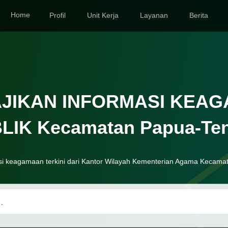
Home
Profil
Unit Kerja
Layanan
Berita
JIKAN INFORMASI KEA
LIK Kecamatan Papua-Te
i keagamaan terkini dari Kantor Wilayah Kementerian Agama Kecam