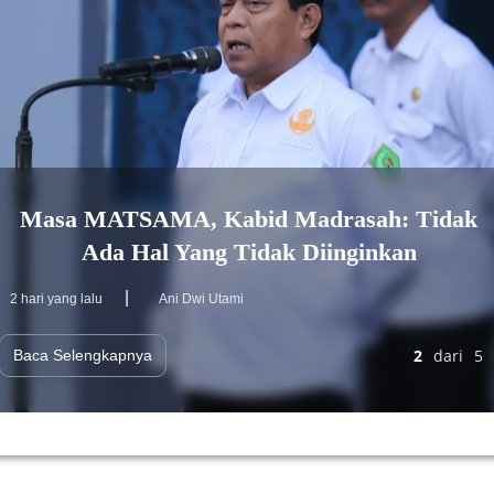
Masa MATSAMA, Kabid Madrasah: Tidak
Ada Hal Yang Tidak Diinginkan
|
2 hari yang lalu
Ani Dwi Utami
2
dari
5
Baca Selengkapnya